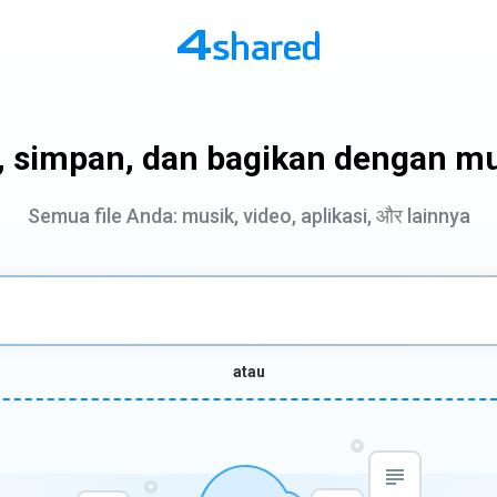
i, simpan, dan bagikan dengan m
Semua file Anda: musik, video, aplikasi, और lainnya
atau