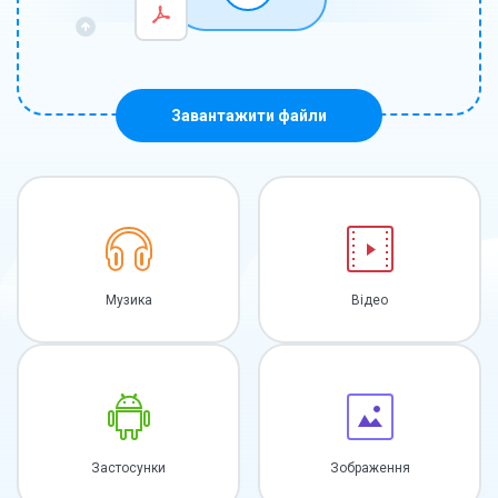
Завантажити файли
Музика
Відео
Застосунки
Зображення