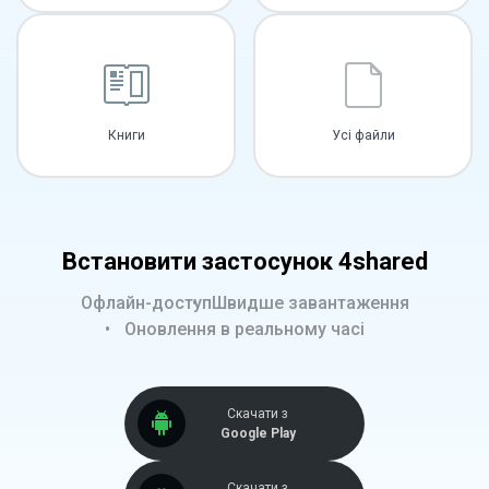
Книги
Усі файли
Встановити застосунок 4shared
Офлайн-доступ
Швидше завантаження
Оновлення в реальному часі
Скачати з
Google Play
Скачати з